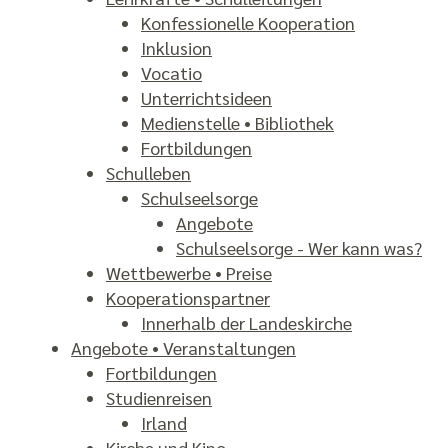
Konfes­sionelle Koopera­tion
Inklusion
Vocatio
Unterrichtsideen
Medienstelle • Bibliothek
Fortbildungen
Schulleben
Schulseelsorge
Angebote
Schulseelsorge - Wer kann was?
Wettbewerbe • Preise
Kooperations­partner
Innerhalb der Landeskirche
Angebote • Veranstal­tungen
Fortbildungen
Studienreisen
Irland
Kirche und Kino