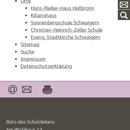
Orte
Hans-Rießer-Haus Heilbronn
Kilianshaus
Sonnenbergschule Schwaigern
Christian-Heinrich-Zeller Schule
Evang. Stadtkirche Schwaigern
Sitemap
Suche
Impressum
Datenschutzerklärung
Büro des Schuldekans
Am Wollhaus 13