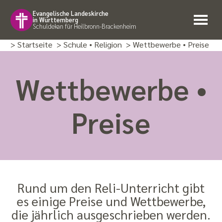
Evangelische Landeskirche
in Württemberg
Schuldekan für Heilbronn-Brackenheim
> Startseite
> Schule • Religion
> Wettbewerbe • Preise
Wettbewerbe •
Preise
Rund um den Reli-Unterricht gibt
es einige Preise und Wettbewerbe,
die jährlich ausgeschrieben werden.