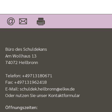
Büro des Schuldekans
Am Wollhaus 13
74072 Heilbronn
Telefon:
+49713180671
Fax: +497131962418
E-Mail:
schuldek.heilbronn@elkw.de
Oder nutzen Sie unser
Kontaktformular
Öffnungszeiten: