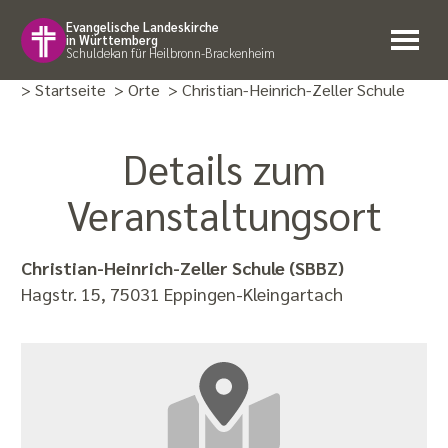
Evangelische Landeskirche
in Württemberg
Schuldekan für Heilbronn-Brackenheim
> Startseite
> Orte
> Christian-Heinrich-Zeller Schule
Details zum
Veranstaltungsort
Christian-Heinrich-Zeller Schule (SBBZ)
Hagstr. 15, 75031 Eppingen-Kleingartach