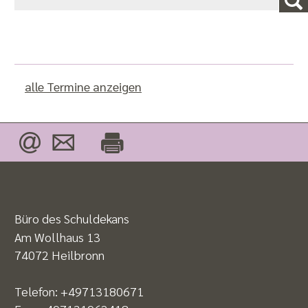
alle Termine anzeigen
Büro des Schuldekans
Am Wollhaus 13
74072 Heilbronn
Telefon:
+49713180671