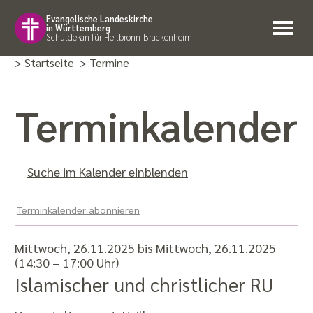
Evangelische Landeskirche
in Württemberg
Schuldekan für Heilbronn-Brackenheim
> Startseite
> Termine
Termin­kalender
Suche im Kalender einblenden
Terminkalender abonnieren
Mittwoch, 26.11.2025 bis Mittwoch, 26.11.2025
(14:30 – 17:00 Uhr)
Islamischer und christlicher RU