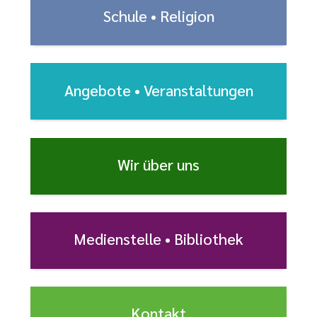
Schule • Religion
Angebote • Veranstal­tungen
Wir über uns
Medienstelle • Bibliothek
Kontakt