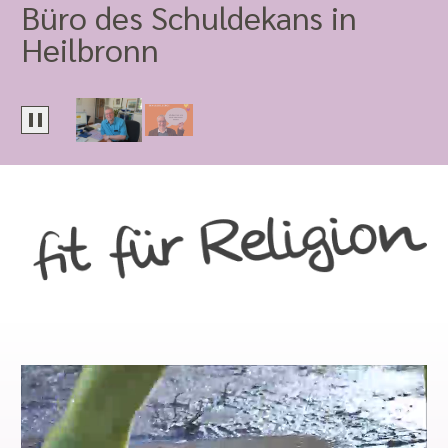
Büro des Schuldekans in
Schule
Heilbronn