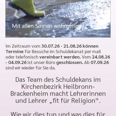
Im Zeitraum vom
30.07.26 - 21.08.26 können
Termine
für Besuche im Schuldekanat per mail
oder telefonisch
vereinbart werden.
Vom
24.08.26
- 04.09.26
ist unser Büro
geschlossen.
Ab
07.09.26
sind wir wieder für Sie da.
Das Team des Schuldekans im
Kirchenbezirk Heilbronn-
Brackenheim macht Lehrerinnen
und Lehrer „fit für Religion“.
Wie wir dies tun und was dies für