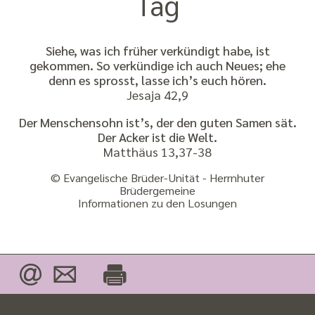
Tag
Siehe, was ich früher verkündigt habe, ist
gekommen. So verkündige ich auch Neues; ehe
denn es sprosst, lasse ich’s euch hören.
Jesaja 42,9
Der Menschensohn ist’s, der den guten Samen sät.
Der Acker ist die Welt.
Matthäus 13,37-38
© Evangelische Brüder-Unität - Herrnhuter
Brüdergemeine
Informationen zu den Losungen